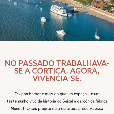
NO PASSADO TRABALHAVA-
SE A CORTIÇA. AGORA,
VIVENCIA-SE.
O Upon Harbor é mais do que um espaço – é um
testemunho vivo da história do Seixal e da icónica fábrica
Mundet. O seu projeto de arquitetura preserva essa