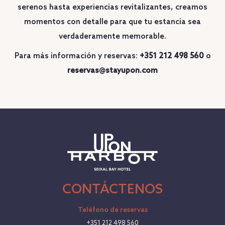
serenos hasta experiencias revitalizantes, creamos
momentos con detalle para que tu estancia sea
verdaderamente memorable.
Para más información y reservas:
+351 212 498 560
o
reservas@stayupon.com
CONTÁCTENOS
Teléfono de reservas
+351 212 498 560