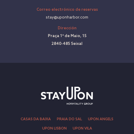
Correo electrónico de reservas
stay@uponharbor.com
Dirección
Praça 1º de Maio, 15
2840-485 Seixal
CASAS DA BAIXA
PRAIA DO SAL
UPON ANGELS
UPON LISBON
UPON VILA