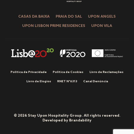
CASAS DA BAIXA
PRAIA DO SAL
UPON ANGELS
UPON LISBON PRIME RESIDENCES
UPON VILA
Política de Privacidade
Política de Cookies
Livro de Reclamações
Livro de Elogios
RNET Nº6313
Canal Denúncia
© 2026 Stay Upon Hospitality Group. All rights reserved.
Developed by
Brandability