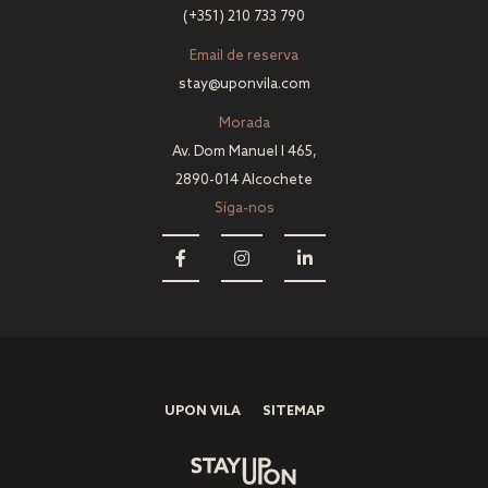
(+351) 210 733 790
Email de reserva
stay@uponvila.com
Morada
Av. Dom Manuel I 465,
2890-014 Alcochete
Siga-nos
UPON VILA
SITEMAP