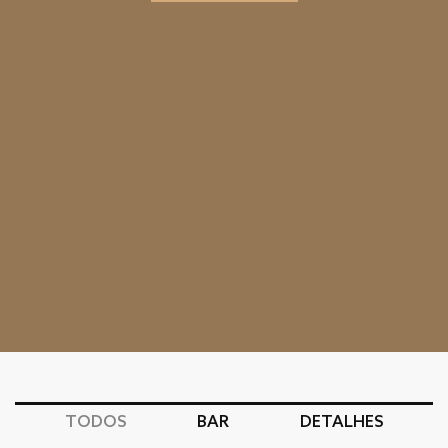
TODOS
BAR
DETALHES