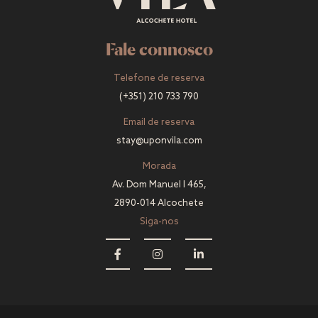
Fale connosco
Telefone de reserva
(+351) 210 733 790
Email de reserva
stay@uponvila.com
Morada
Av. Dom Manuel I 465,
2890-014 Alcochete
Siga-nos