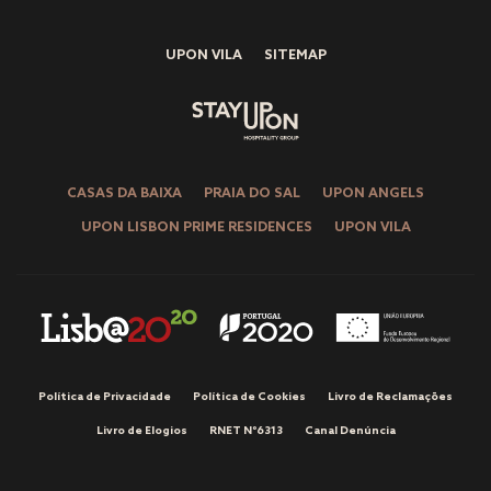
UPON VILA
SITEMAP
CASAS DA BAIXA
PRAIA DO SAL
UPON ANGELS
UPON LISBON PRIME RESIDENCES
UPON VILA
Política de Privacidade
Política de Cookies
Livro de Reclamações
Livro de Elogios
RNET Nº6313
Canal Denúncia