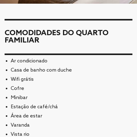
COMODIDADES DO QUARTO
FAMILIAR
Ar condicionado
Casa de banho com duche
Wifi grátis
Cofre
Minibar
Estação de café/chá
Área de estar
Varanda
Vista rio