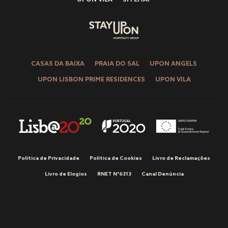
UPON VILA
SITEMAP
CASAS DA BAIXA
PRAIA DO SAL
UPON ANGELS
UPON LISBON PRIME RESIDENCES
UPON VILA
Política de Privacidade
Política de Cookies
Livro de Reclamações
Livro de Elogios
RNET Nº6313
Canal Denúncia