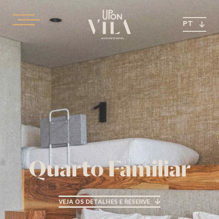
PT
Quarto Familiar
VEJA OS DETALHES E RESERVE