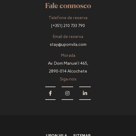
Fale connosco
Telefone de reserva
(+351) 210 733 790
Email de reserva
stay@uponvila.com
Morada
Av. Dom Manuel I 465,
2890-014 Alcochete
Siga-nos