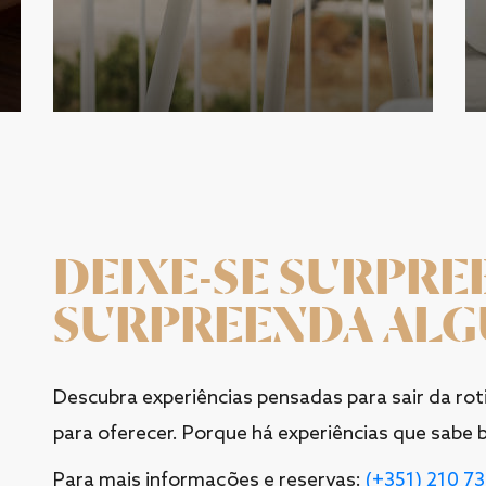
DEIXE-SE SURPRE
SURPREENDA AL
Descubra experiências pensadas para sair da rot
para oferecer. Porque há experiências que sabe b
Para mais informações e reservas:
(+351) 210 7