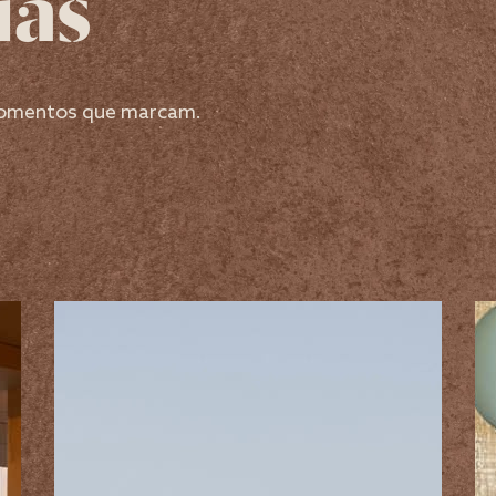
ias
 momentos que marcam.