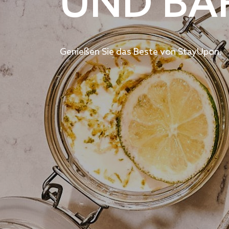
UND BA
Genießen Sie das Beste von StayUpon.