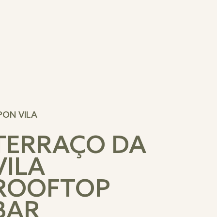
PON VILA
TERRAÇO DA
VILA
ROOFTOP
BAR