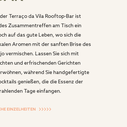
 der Terraço da Vila Rooftop-Bar ist
des Zusammentreffen am Tisch ein
ch auf das gute Leben, wo sich die
kalen Aromen mit der sanften Brise des
jo vermischen. Lassen Sie sich mit
ichten und erfrischenden Gerichten
rwöhnen, während Sie handgefertigte
cktails genießen, die die Essenz der
rahlenden Tage einfangen.
EHE EINZELHEITEN