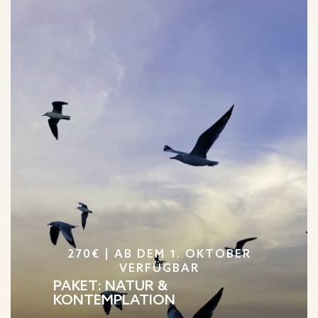
270€ | AB DEM 1. OKTOBER
VERFÜGBAR
PAKET: NATUR &
KONTEMPLATION