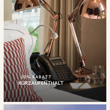
20% RABATT
KURZAUFENTHALT