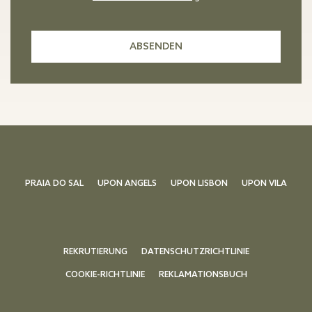
PRAIA DO SAL
UPON ANGELS
UPON LISBON
UPON VILA
REKRUTIERUNG
DATENSCHUTZRICHTLINIE
COOKIE-RICHTLINIE
REKLAMATIONSBUCH