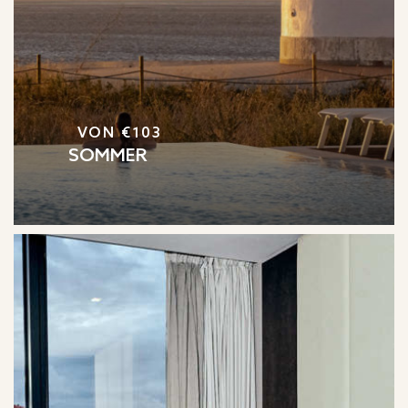
VON €103
SOMMER