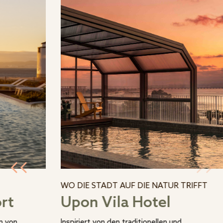
WO DIE STADT AUF DIE NATUR TRIFFT
ort
Upon Vila Hotel
n von
Inspiriert von den traditionellen und