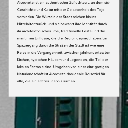
Alcochete ist ein authentischer Zufluchtsort, an dem sich
Geschichte und Kultur mit der Gelassenheit des Tejo
verbinden. Die Wurzeln der Stadt reichen bis ins
Mittelalter zurück, und sie bewahrt ihre Identität durch
ihr architektonisches Erbe, traditionelle Feste und die
maritimen Einflüsse, die die Region geprägt haben. Ein
Spaziergang durch die Straßen der Stadt ist wie eine
Reise in die Vergangenheit, zwischen jahrhundertealten
Kirchen, typischen Häusern und Legenden, die Teil der
lokalen Fantasie sind. Umgeben von einer einzigartigen
Naturlandschaft ist Alcochete das ideale Reiseziel für
alle, die ein echtes Erlebnis suchen.