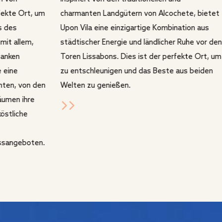
fekte Ort, um
charmanten Landgütern von Alcochete, bietet
s des
Upon Vila eine einzigartige Kombination aus
mit allem,
städtischer Energie und ländlicher Ruhe vor den
tanken
Toren Lissabons. Dies ist der perfekte Ort, um
e eine
zu entschleunigen und das Beste aus beiden
nten, von den
Welten zu genießen.
Räumen ihre
köstliche
essangeboten.