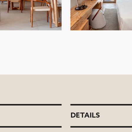
DETAILS