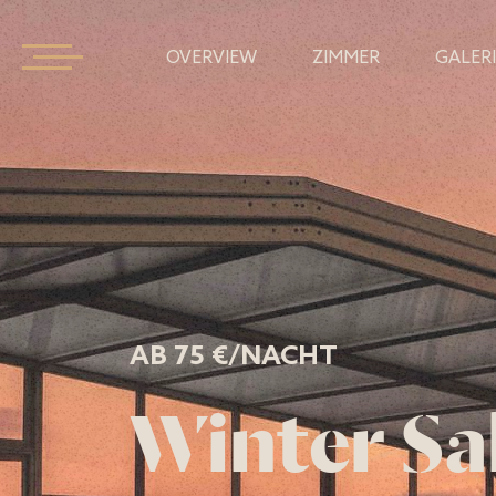
OVERVIEW
ZIMMER
GALER
AB 75 €/NACHT
Winter Sa