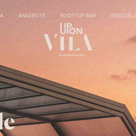
IA
ANGEBOTE
ROOFTOP BAR
REISEZIEL
le