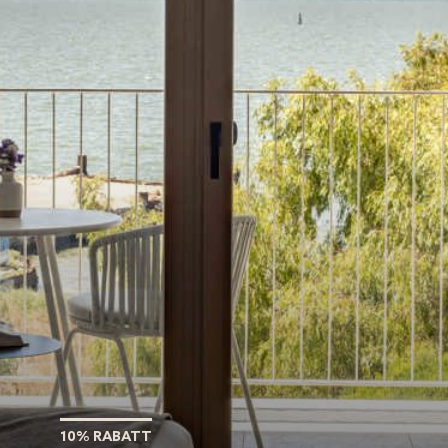
10% RABATT