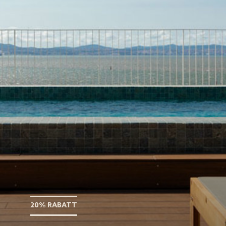
20% RABATT