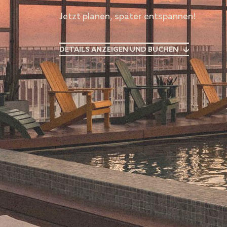
Jetzt planen, später entspannen!
DETAILS ANZEIGEN UND BUCHEN