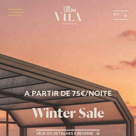
PT
A PARTIR DE 75€/NOITE
Winter Sale
VEJA OS DETALHES E RESERVE