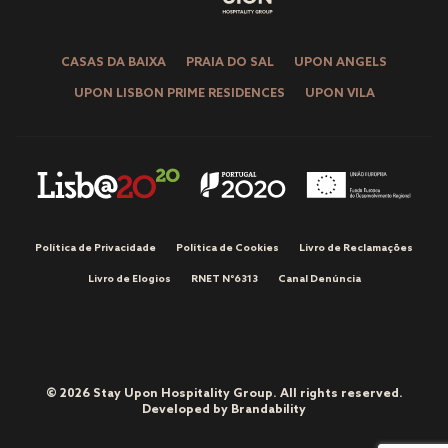
CASAS DA BAIXA
PRAIA DO SAL
UPON ANGELS
UPON LISBON PRIME RESIDENCES
UPON VILA
Política de Privacidade
Política de Cookies
Livro de Reclamações
Livro de Elogios
RNET Nº6313
Canal Denúncia
© 2026 Stay Upon Hospitality Group. All rights reserved.
Developed by
Brandability