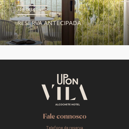
10% DESCONTO
RESERVA ANTECIPADA
Fale connosco
Telefone de reserva