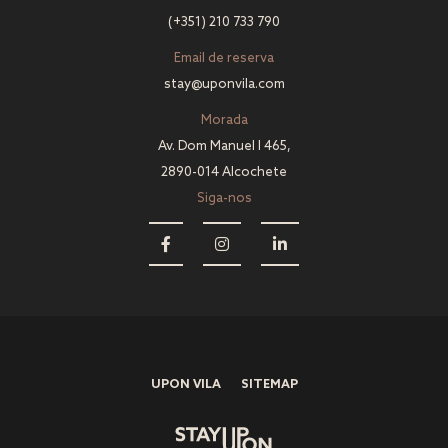
(+351) 210 733 790
Email de reserva
stay@uponvila.com
Morada
Av. Dom Manuel I 465,
2890-014 Alcochete
Siga-nos
UPON VILA
SITEMAP