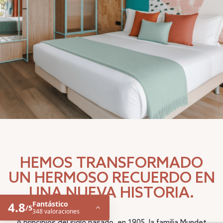
HEMOS TRANSFORMADO
UN HERMOSO RECUERDO EN
UNA NUEVA HISTORIA.
A principios del siglo pasado, en 1905, la familia Mundet