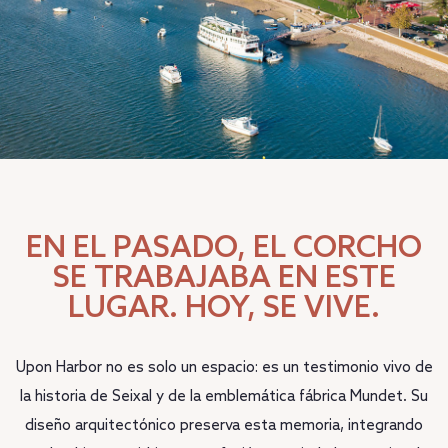
EN EL PASADO, EL CORCHO
SE TRABAJABA EN ESTE
LUGAR. HOY, SE VIVE.
Upon Harbor no es solo un espacio: es un testimonio vivo de
la historia de Seixal y de la emblemática fábrica Mundet. Su
diseño arquitectónico preserva esta memoria, integrando