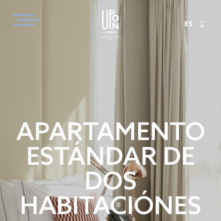
ES
APARTAMENTO
ESTÁNDAR DE
DOS
HABITACIÓNES