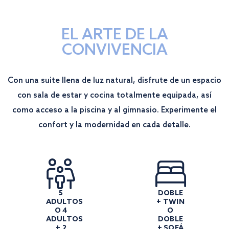
EL ARTE DE LA
CONVIVENCIA
Con una suite llena de luz natural, disfrute de un espacio
con sala de estar y cocina totalmente equipada, así
como acceso a la piscina y al gimnasio. Experimente el
confort y la modernidad en cada detalle.
5
DOBLE
ADULTOS
+ TWIN
O 4
O
ADULTOS
DOBLE
+ 2
+ SOFÁ