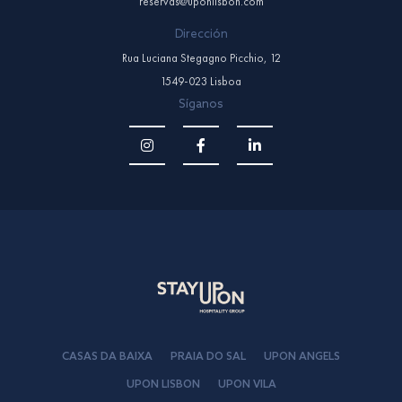
reservas@uponlisbon.com
Dirección
Rua Luciana Stegagno Picchio, 12
1549-023 Lisboa
Síganos
CASAS DA BAIXA
PRAIA DO SAL
UPON ANGELS
UPON LISBON
UPON VILA