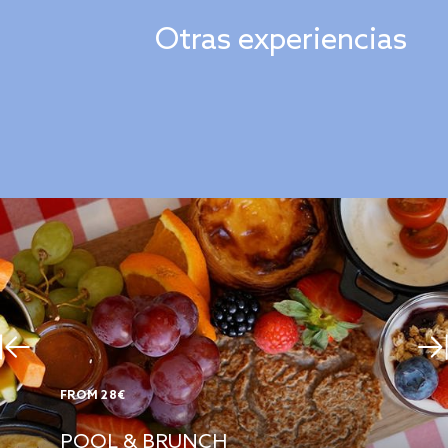
Otras experiencias
FROM 28€
POOL & BRUNCH