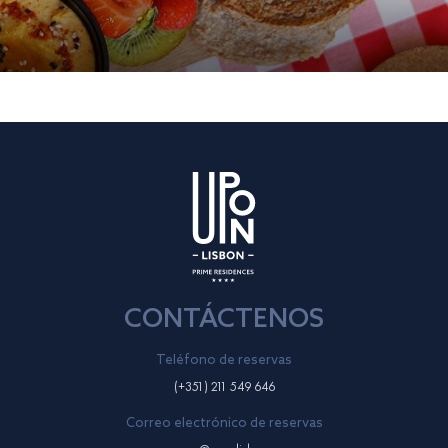
CONTÁCTENOS
Teléfono de reservas
(+351) 211 549 646
Correo electrónico de reservas