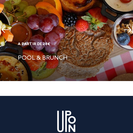
A PARTIR DE 28€
POOL & BRUNCH