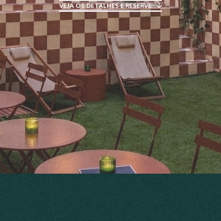
VEJA OS DETALHES E RESERVE