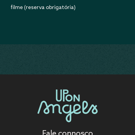
filme (reserva obrigatória)
Fale connosco