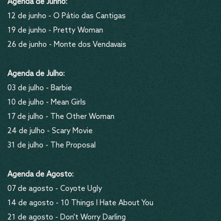
Agenda de Junho:
12 de junho - O Pátio das Cantigas
19 de junho - Pretty Woman
26 de junho - Monte dos Vendavais
Agenda de Julho:
03 de julho - Barbie
10 de julho - Mean Girls
17 de julho - The Other Woman
24 de julho - Scary Movie
31 de julho - The Proposal
Agenda de Agosto:
07 de agosto - Coyote Ugly
14 de agosto - 10 Things I Hate About You
21 de agosto - Don't Worry Darling