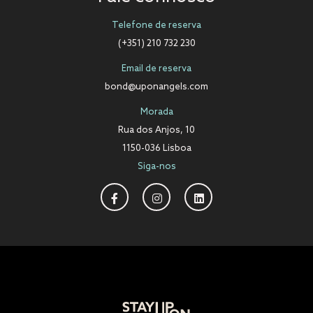
Telefone de reserva
(+351) 210 732 230
Email de reserva
bond@uponangels.com
Morada
Rua dos Anjos, 10
1150-036 Lisboa
Siga-nos