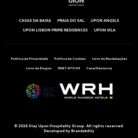
CASAS DA BAIXA
PRAIA DO SAL
UPON ANGELS
UPON LISBON PRIME RESIDENCES
UPON VILA
Política de Privacidade
Política de Cookies
Livro de Reclamações
Livro de Elogios
RNET Nº11149
Canal Denúncia
© 2026 Stay Upon Hospitality Group. All rights reserved.
Developed by
Brandability