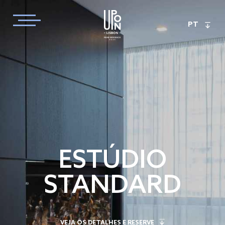
PT
ESTÚDIO
STANDARD
VEJA OS DETALHES E RESERVE