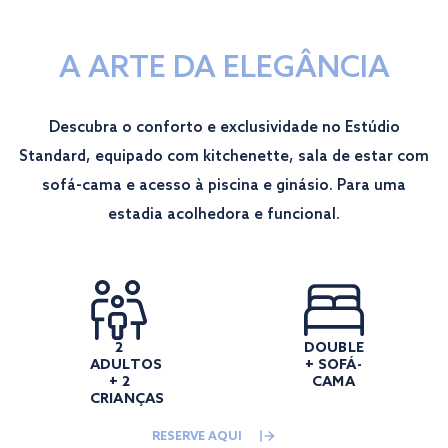
A ARTE DA ELEGÂNCIA
Descubra o conforto e exclusividade no Estúdio
Standard, equipado com kitchenette, sala de estar com
sofá-cama e acesso à piscina e ginásio. Para uma
estadia acolhedora e funcional.
2
DOUBLE
ADULTOS
+ SOFÁ-
+ 2
CAMA
CRIANÇAS
RESERVE AQUI