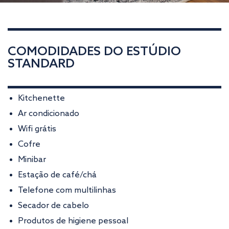
COMODIDADES DO ESTÚDIO
STANDARD
Kitchenette
Ar condicionado
Wifi grátis
Cofre
Minibar
Estação de café/chá
Telefone com multilinhas
Secador de cabelo
Produtos de higiene pessoal