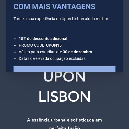
PT
UPON
LISBON
A essência urbana e sofisticada em
perfeita fusão