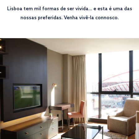
Lisboa tem mil formas de ser vivida… e esta é uma das
nossas preferidas. Venha vivê-la connosco.