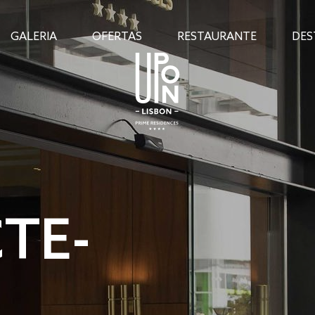
GALERIA
OFERTAS
RESTAURANTE
DES
TE-