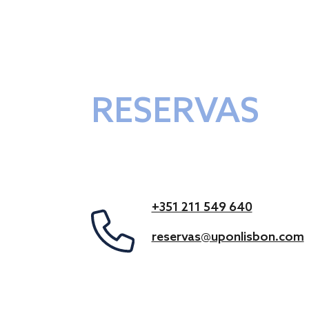
RESERVAS
+351 211 549 640
reservas@uponlisbon.com