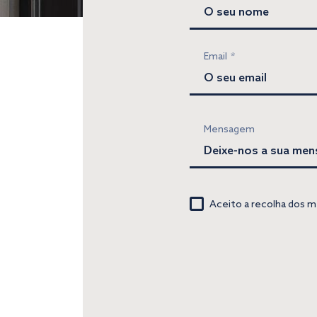
Email
*
Mensagem
Aceito a recolha dos m