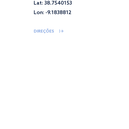
Lat: 38.7540153
Lon: -9.1838812
DIREÇÕES