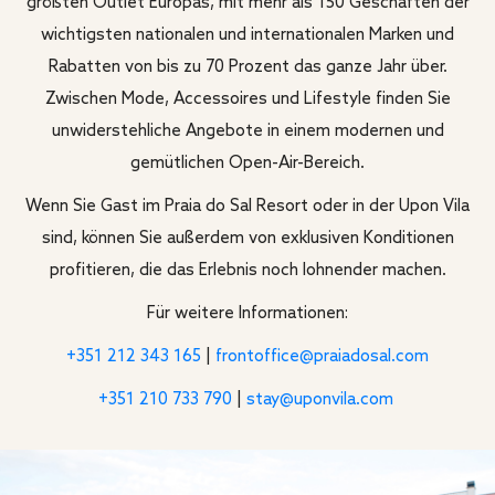
größten Outlet Europas, mit mehr als 150 Geschäften der
wichtigsten nationalen und internationalen Marken und
Rabatten von bis zu 70 Prozent das ganze Jahr über.
Zwischen Mode, Accessoires und Lifestyle finden Sie
unwiderstehliche Angebote in einem modernen und
gemütlichen Open-Air-Bereich.
Wenn Sie Gast im Praia do Sal Resort oder in der Upon Vila
sind, können Sie außerdem von exklusiven Konditionen
profitieren, die das Erlebnis noch lohnender machen.
Für weitere Informationen:
+351 212 343 165
|
frontoffice@praiadosal.com
+351 210 733 790
|
stay@uponvila.com