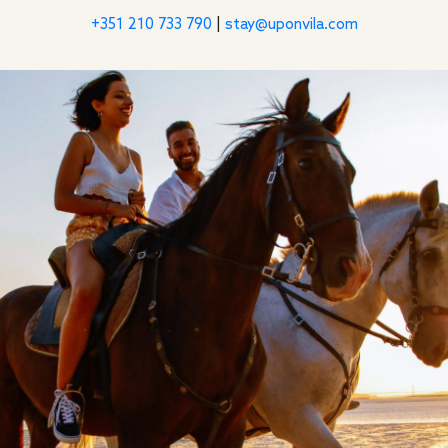
+351 210 733 790
|
stay@uponvila.com