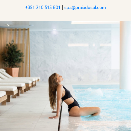
+351 210 515 801
|
spa@praiadosal.com