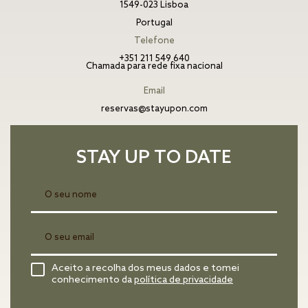
1549-023 Lisboa
Portugal
Telefone
+351 211 549 640
Chamada para rede fixa nacional
Email
reservas@stayupon.com
STAY UP TO DATE
Aceito a recolha dos meus dados e tomei
conhecimento da
política de privacidade