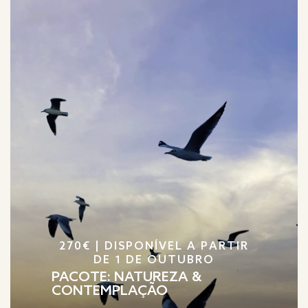
270€ | DISPONÍVEL A PARTIR
DE 1 DE OUTUBRO
PACOTE: NATUREZA &
CONTEMPLAÇÃO