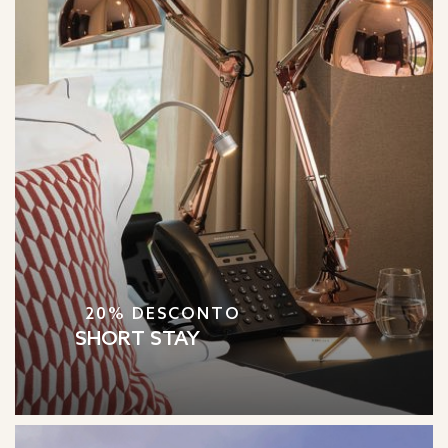
20% DESCONTO
SHORT STAY