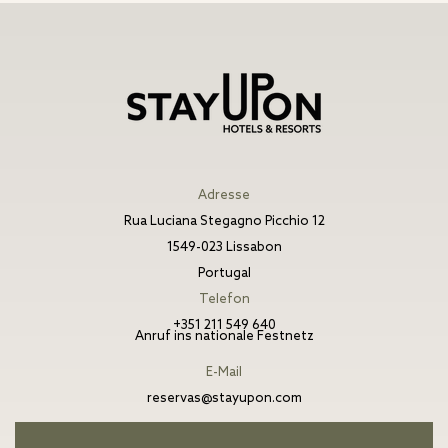
Adresse
Rua Luciana Stegagno Picchio 12
1549-023 Lissabon
Portugal
Telefon
+351 211 549 640
Anruf ins nationale Festnetz
E-Mail
reservas@stayupon.com