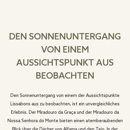
DEN SONNENUNTERGANG
VON EINEM
AUSSICHTSPUNKT AUS
BEOBACHTEN
Den Sonnenuntergang von einem der Aussichtspunkte
Lissabons aus zu beobachten, ist ein unvergleichliches
Erlebnis. Der Miradouro da Graça und der Miradouro da
Nossa Senhora do Monte bieten einen atemberaubenden
Blick über die Dächer von Alfama und den Tejo. In der