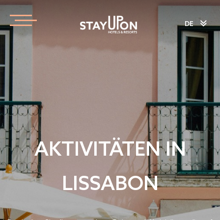
DE
AKTIVITÄTEN IN
LISSABON