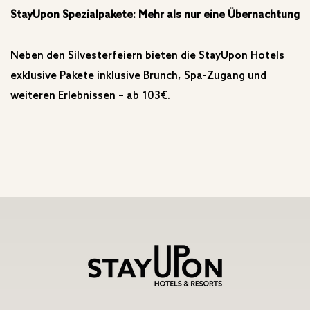
StayUpon Spezialpakete: Mehr als nur eine Übernachtung
Neben den Silvesterfeiern bieten die StayUpon Hotels
exklusive Pakete inklusive Brunch, Spa-Zugang und
weiteren Erlebnissen – ab 103€.