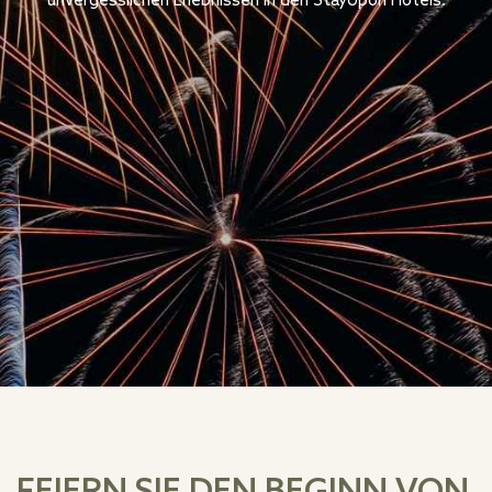
unvergesslichen Erlebnissen in den StayUpon Hotels.