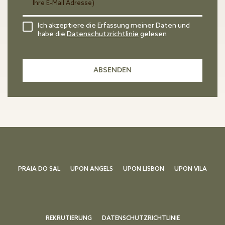
Ich akzeptiere die Erfassung meiner Daten und
habe die
Datenschutzrichtlinie
gelesen
PRAIA DO SAL
UPON ANGELS
UPON LISBON
UPON VILA
REKRUTIERUNG
DATENSCHUTZRICHTLINIE