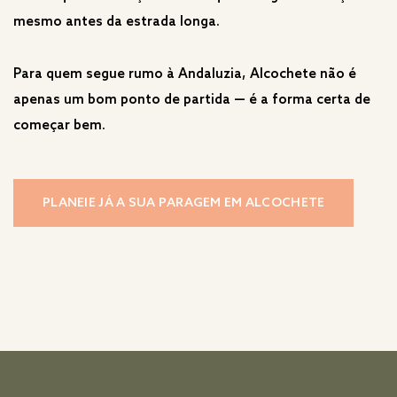
mesmo antes da estrada longa.
Para quem segue rumo à Andaluzia, Alcochete não é
apenas um bom ponto de partida — é a forma certa de
começar bem.
PLANEIE JÁ A SUA PARAGEM EM ALCOCHETE