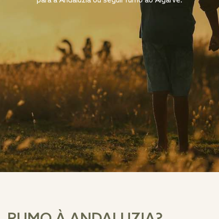
para a Andaluzia ou seguir rumo ao Algarve.