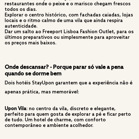
restaurantes onde o peixe e o marisco chegam frescos
todos os dias.
Explorar o centro histórico, com fachadas caiadas, lojas
locais e o ritmo calmo de uma vila que ainda respira
autenticidade.
Dar um salto ao Freeport Lisboa Fashion Outlet, para os
últimos preparativos ou simplesmente para aproveitar
os preços mais baixos.
Onde descansar? -
Porque parar só vale a pena
quando se dorme bem
Dois hotéis StayUpon garantem que a experiência não é
apenas prática, mas memorável:
Upon Vila
: no centro da vila, discreto e elegante,
perfeito para quem gosta de explorar a pé e ficar perto
de tudo. Um hotel de charme, com conforto
contemporâneo e ambiente acolhedor.