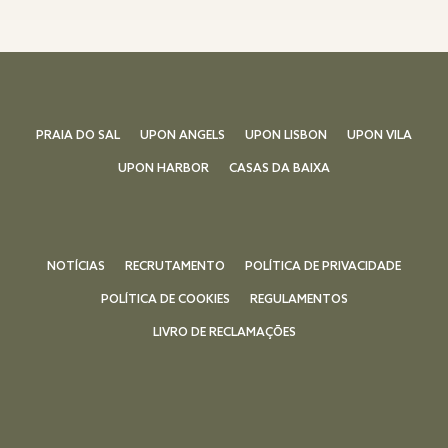
PRAIA DO SAL
UPON ANGELS
UPON LISBON
UPON VILA
UPON HARBOR
CASAS DA BAIXA
NOTÍCIAS
RECRUTAMENTO
POLÍTICA DE PRIVACIDADE
POLÍTICA DE COOKIES
REGULAMENTOS
LIVRO DE RECLAMAÇÕES