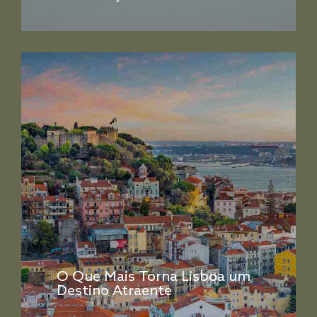
O Que Mais Torna Lisboa um
Destino Atraente