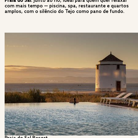
Praia do Sal
: junto ao rio, ideal para quem quer relaxar
com mais tempo — piscina, spa, restaurante e quartos
amplos, com o silêncio do Tejo como pano de fundo.