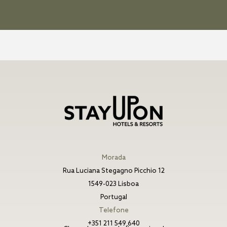
Morada
Rua Luciana Stegagno Picchio 12
1549-023 Lisboa
Portugal
Telefone
+351 211 549 640