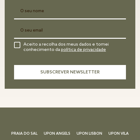
Aceito a recolha dos meus dados e tomei
conhecimento da
política de privacidade
PRAIA DO SAL
UPON ANGELS
UPON LISBON
UPON VILA