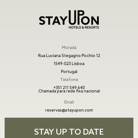
Morada
Rua Luciana Stegagno Picchio 12
1549-023 Lisboa
Portugal
Telefone
+351 211 549 640
Chamada para rede fixa nacional
Email
reservas@stayupon.com
STAY UP TO DATE