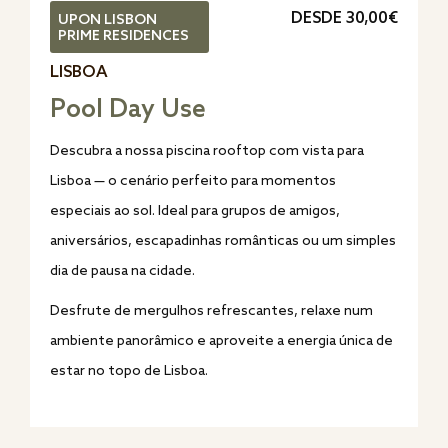
DESDE 30,00€
UPON LISBON
PRIME RESIDENCES
LISBOA
Pool Day Use
Descubra a nossa piscina rooftop com vista para
Lisboa — o cenário perfeito para momentos
especiais ao sol. Ideal para grupos de amigos,
aniversários, escapadinhas românticas ou um simples
dia de pausa na cidade.
Desfrute de mergulhos refrescantes, relaxe num
ambiente panorâmico e aproveite a energia única de
estar no topo de Lisboa.