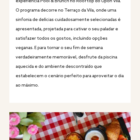
experiência Pool & Brunch no Rooftop do Upon Vila.
O programa decorre no Terraço da Vila, onde uma
sinfonia de delícias cuidadosamente selecionadas é
apresentada, projetada para cativar o seu paladar e
satisfazer todos os gostos, incluindo opções
veganas. E para tornar o seu fim de semana
verdadeiramente memorável, desfrute da piscina
aquecida e do ambiente descontraído que
estabelecem o cenário perfeito para aproveitar o dia
ao máximo.