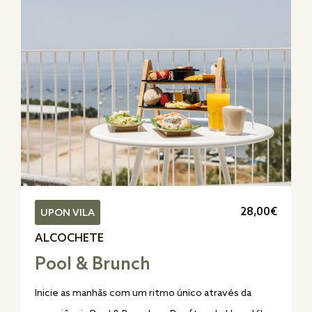
28,00€
UPON VILA
ALCOCHETE
Pool & Brunch
Inicie as manhãs com um ritmo único através da