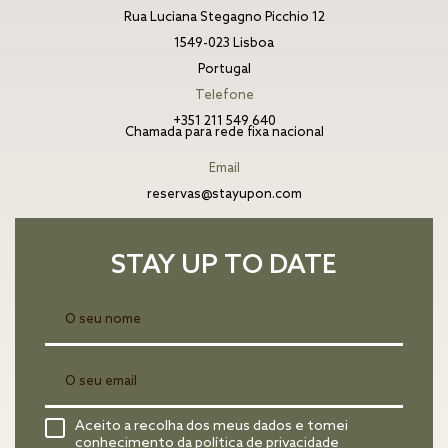
Rua Luciana Stegagno Picchio 12
1549-023 Lisboa
Portugal
Telefone
+351 211 549 640
Chamada para rede fixa nacional
Email
reservas@stayupon.com
STAY UP TO DATE
Aceito a recolha dos meus dados e tomei
conhecimento da
política de privacidade