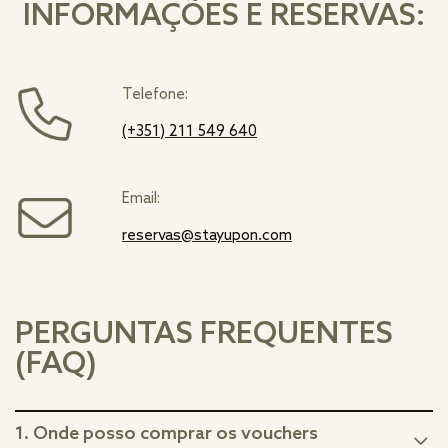
INFORMAÇÕES E RESERVAS:
Telefone:
(+351) 211 549 640
Email:
reservas@stayupon.com
PERGUNTAS FREQUENTES
(FAQ)
1. Onde posso comprar os vouchers