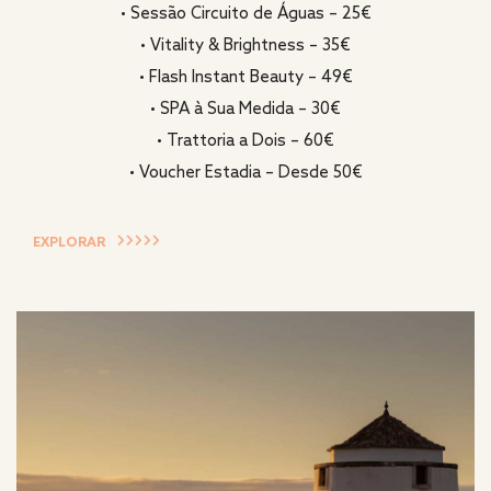
• Sessão Circuito de Águas – 25€
• Vitality & Brightness – 35€
• Flash Instant Beauty – 49€
• SPA à Sua Medida – 30€
• Trattoria a Dois – 60€
• Voucher Estadia – Desde 50€
EXPLORAR