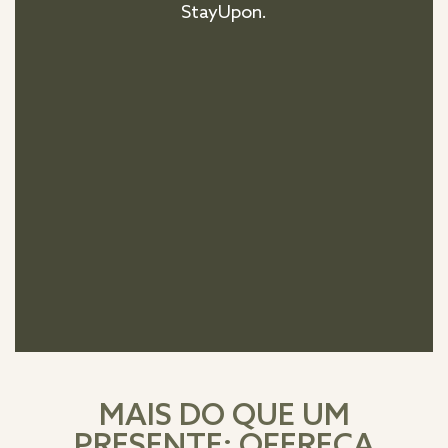
StayUpon.
MAIS DO QUE UM
PRESENTE: OFEREÇA