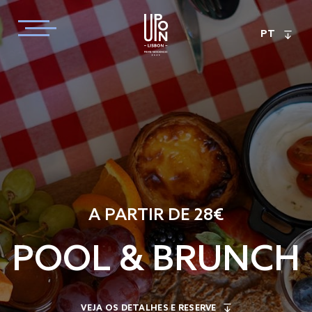
PT
A PARTIR DE 28€
POOL & BRUNCH
VEJA OS DETALHES E RESERVE