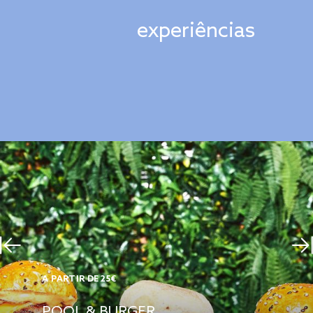
experiências
A PARTIR DE 25€
POOL & BURGER