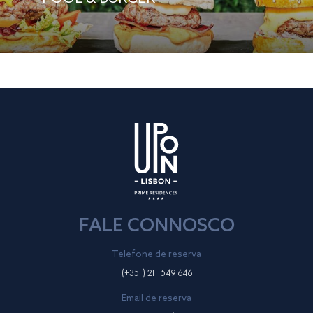
FALE CONNOSCO
Telefone de reserva
(+351) 211 549 646
Email de reserva