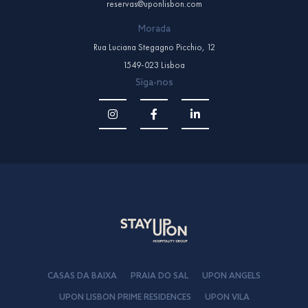
reservas@uponlisbon.com
Morada
Rua Luciana Stegagno Picchio, 12
1549-023 Lisboa
Siga-nos
CASAS DA BAIXA
PRAIA DO SAL
UPON ANGELS
UPON LISBON PRIME RESIDENCES
UPON VILA