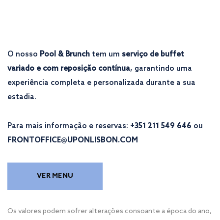
O nosso
Pool & Brunch
tem um
serviço de buffet
variado e com reposição contínua
, garantindo uma
experiência completa e personalizada durante a sua
estadia.
Para mais informação e reservas:
+351 211 549 646
ou
FRONTOFFICE@UPONLISBON.COM
VER MENU
Os valores podem sofrer alterações consoante a época do ano,