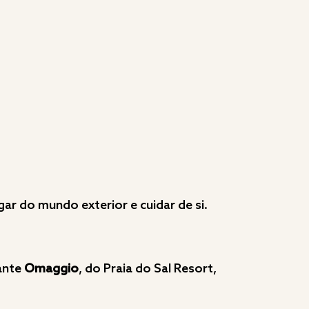
gar do mundo exterior e cuidar de si.
rante
Omaggio
, do Praia do Sal Resort,