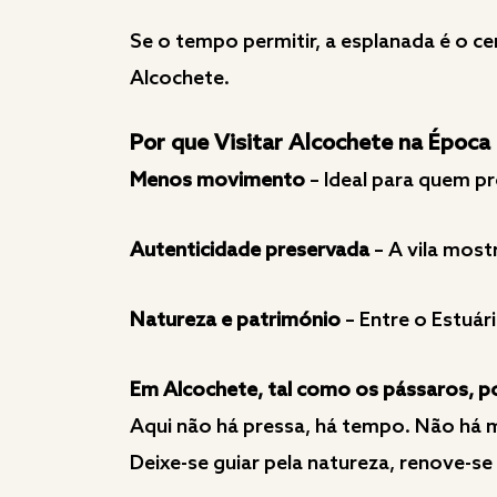
Se o tempo permitir, a esplanada é o ce
Alcochete.
Por que Visitar Alcochete na Época
Menos movimento
– Ideal para quem pr
Autenticidade preservada
– A vila most
Natureza e património
– Entre o Estuár
Em Alcochete, tal como os pássaros, p
Aqui não há pressa, há tempo. Não há m
Deixe-se guiar pela natureza, renove-s