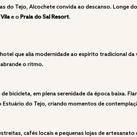
las do Tejo, Alcochete convida ao descanso. Longe do 
Vila
e o
Praia do Sal Resort
.
 hotel que alia modernidade ao espírito tradicional da 
e abrande o ritmo.
 de bicicleta, em plena serenidade da época baixa. Fl
o Estuário do Tejo, criando momentos de contemplaç
streitas, cafés locais e pequenas lojas de artesanato