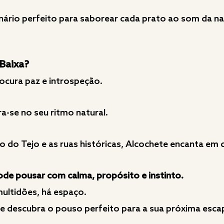
nário perfeito para saborear cada prato ao som da nat
 Baixa?
ocura paz e introspeção.
ra-se no seu ritmo natural.
io do Tejo e as ruas históricas, Alcochete encanta em 
ode pousar com calma, propósito e instinto.
ultidões, há espaço.
e e descubra o pouso perfeito para a sua próxima esca