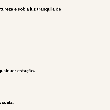
ureza e sob a luz tranquila de
qualquer estação.
padela.