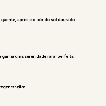
 quente, aprecie o pôr do sol dourado
 ganha uma serenidade rara, perfeita
 regeneração: