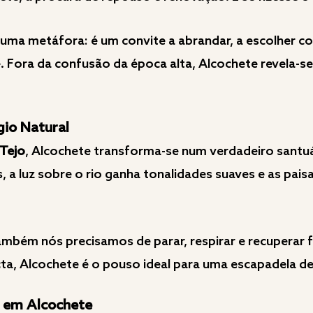
 uma metáfora: é um convite a abrandar, a escolher co
. Fora da confusão da época alta, Alcochete revela-s
gio Natural
 Tejo
, Alcochete transforma-se num verdadeiro santu
, a luz sobre o rio ganha tonalidades suaves e as pai
mbém nós precisamos de parar, respirar e recuperar 
ta, Alcochete é o pouso ideal para uma escapadela de
r em Alcochete