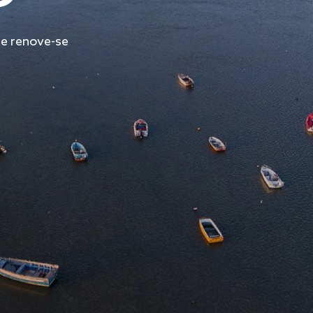
 e renove-se