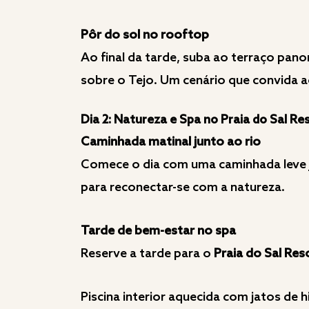
Pôr do sol no rooftop
Ao final da tarde, suba ao terraço pan
sobre o Tejo. Um cenário que convida ao
Dia 2: Natureza e Spa no Praia do Sal Re
Caminhada matinal junto ao rio
Comece o dia com uma caminhada leve j
para reconectar-se com a natureza.
Tarde de bem-estar no spa
Reserve a tarde para o
Praia do Sal Res
Piscina interior aquecida com jatos d