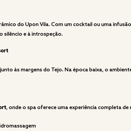
orâmico do Upon Vila. Com um cocktail ou uma infusão
 silêncio e à introspeção.
sort
unto às margens do Tejo. Na época baixa, o ambiente
ort
, onde o spa oferece uma experiência completa de
e hidromassagem