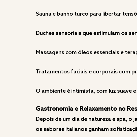
Sauna e banho turco para libertar tens
Duches sensoriais que estimulam os se
Massagens com óleos essenciais e tera
Tratamentos faciais e corporais com p
O ambiente é intimista, com luz suave e 
Gastronomia e Relaxamento no Re
Depois de um dia de natureza e spa, o 
os sabores italianos ganham sofistica