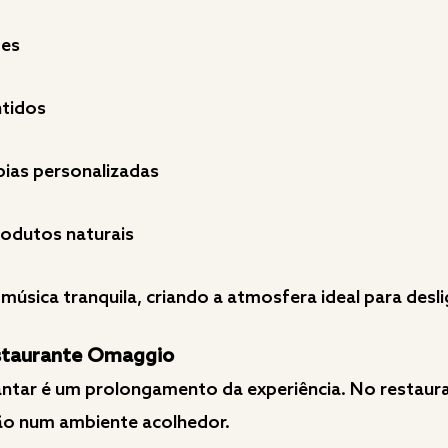
ões
ntidos
pias personalizadas
rodutos naturais
música tranquila, criando a atmosfera ideal para desli
staurante Omaggio
jantar é um prolongamento da experiência. No restau
ção num ambiente acolhedor.