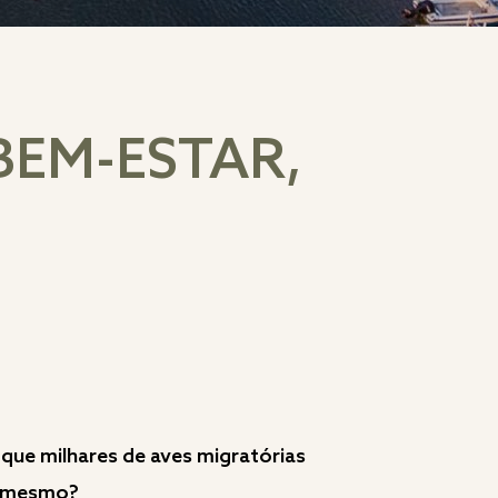
BEM-ESTAR,
que milhares de aves migratórias
 o mesmo?