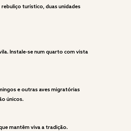
rebuliço turístico, duas unidades
vila. Instale-se num quarto com vista
amingos e outras aves migratórias
ão únicos.
 que mantêm viva a tradição.