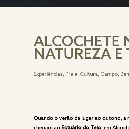
ALCOCHETE N
NATUREZA E
Experiências, Praia, Cultura, Campo, Be
Quando o verão dá lugar ao outono, a n
chegam ao
Estuário do Tejo
, em Alcoch