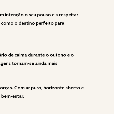
m intenção o seu pouso e a respeitar
e como o destino perfeito para
ário de calma durante o outono e o
sagens tornam-se ainda mais
forças. Com ar puro, horizonte aberto e
 bem-estar.