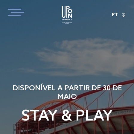
PT
DISPONÍVEL A PARTIR DE 30 DE
MAIO
STAY & PLAY