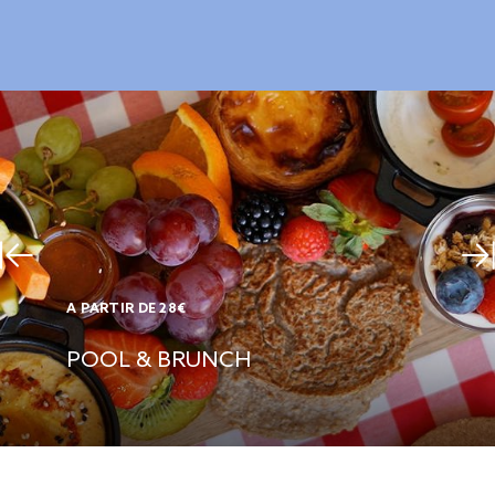
A PARTIR DE 28€
POOL & BRUNCH