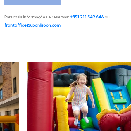
Para mais informações e reservas:
+351 211 549 646
ou
frontoffice@uponlisbon.com