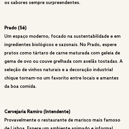
os sabores sempre surpreendentes.
Prado (Sé)
Um espaço moderno, focado na sustentabilidade e em
ingredientes biológicos e sazonais. No Prado, espere
pratos como tártaro de carne maturada com geleia de
gema de ovo ou couve grelhada com avelãs tostadas. A
seleção de vinhos naturais e a decoração industrial
chique tornam-no um favorito entre locais e amantes
da boa comida.
Cervejaria Ramiro (Intendente)
Provavelmente o restaurante de marisco mais famoso
de Lisboa. Espere um ambiente animado e informal,