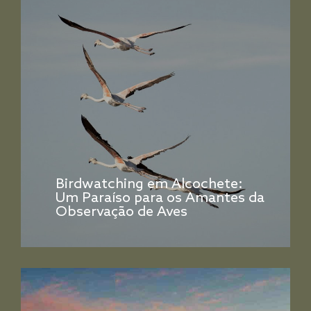
Birdwatching em Alcochete:
Um Paraíso para os Amantes da
Observação de Aves