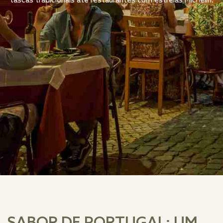
tascas tradicionais até restaurantes com estrelas Michelin.