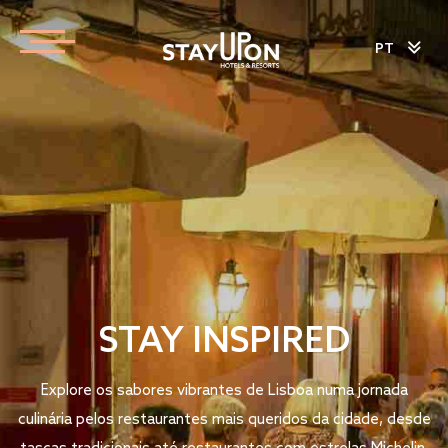
PT
STAY INSPIRED
Explore os sabores vibrantes de Lisboa numa jornada
culinária pelos restaurantes mais queridos da cidade, desde