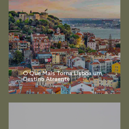
O Que Mais Torna Lisboa um
Destino Atraente